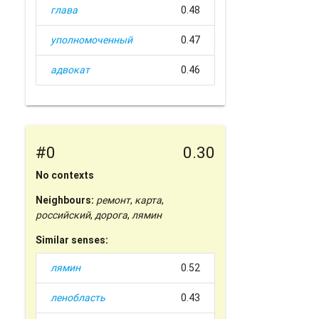
глава
0.48
уполномоченный
0.47
адвокат
0.46
#0
0.30
No contexts
Neighbours:
ремонт
,
карта
,
российский
,
дорога
,
лямин
Similar senses:
лямин
0.52
ленобласть
0.43