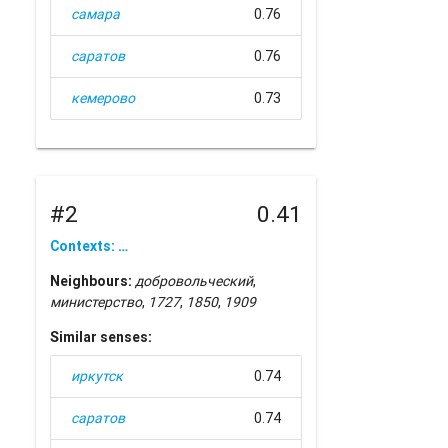
самара
0.76
саратов
0.76
кемерово
0.73
#2
0.41
Contexts: …
Neighbours:
добровольческий
,
министерство
,
1727
,
1850
,
1909
Similar senses:
иркутск
0.74
саратов
0.74