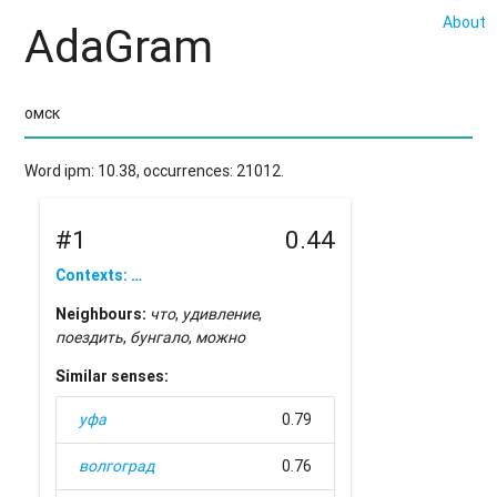
About
AdaGram
Word ipm: 10.38, occurrences: 21012.
#1
0.44
Contexts: …
Neighbours:
что
,
удивление
,
поездить
,
бунгало
,
можно
Similar senses:
уфа
0.79
волгоград
0.76