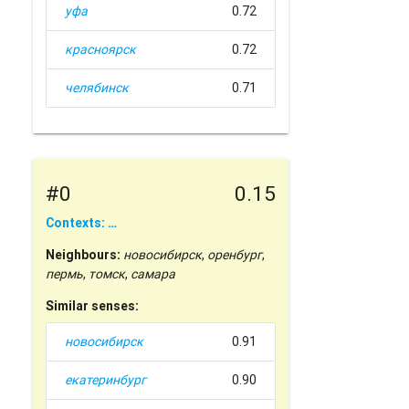
уфа
0.72
красноярск
0.72
челябинск
0.71
#0
0.15
Contexts: …
Neighbours:
новосибирск
,
оренбург
,
пермь
,
томск
,
самара
Similar senses:
новосибирск
0.91
екатеринбург
0.90