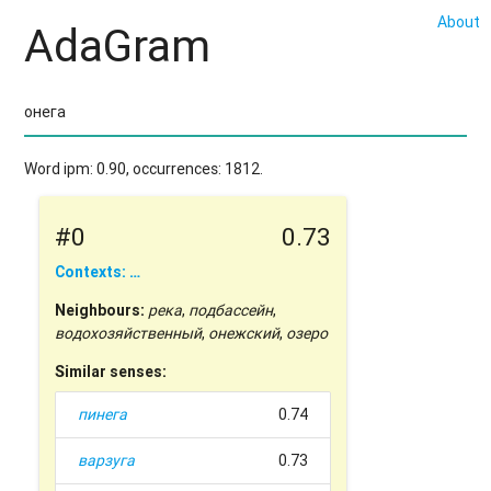
About
AdaGram
Word ipm: 0.90, occurrences: 1812.
#0
0.73
Contexts: …
Neighbours:
река
,
подбассейн
,
водохозяйственный
,
онежский
,
озеро
Similar senses:
пинега
0.74
варзуга
0.73