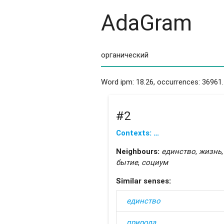
AdaGram
Word ipm: 18.26, occurrences: 36961.
#2
Contexts: …
Neighbours:
единство
,
жизнь
бытие
,
социум
Similar senses:
единство
природа