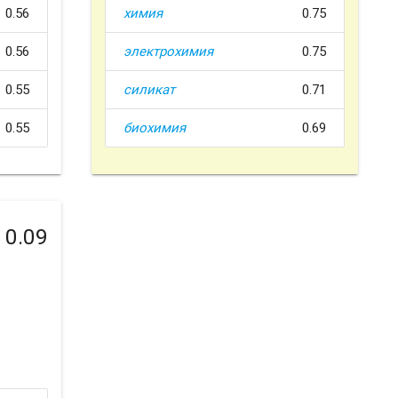
0.56
химия
0.75
0.56
электрохимия
0.75
0.55
силикат
0.71
0.55
биохимия
0.69
0.09