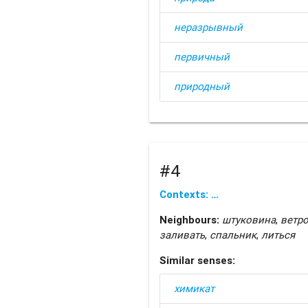
неразрывный
первичный
природный
#4
Contexts: …
Neighbours:
штуковина
,
ветр
заливать
,
спальник
,
литься
Similar senses:
химикат