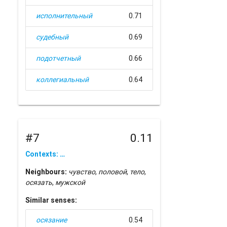
исполнительный
0.71
судебный
0.69
подотчетный
0.66
коллегиальный
0.64
#7
0.11
Contexts: …
Neighbours:
чувство
,
половой
,
тело
,
осязать
,
мужской
Similar senses:
осязание
0.54