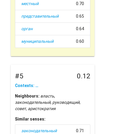
местный
0.70
представительный
0.65
орган
0.64
муниципальный
0.60
#5
0.12
Contexts: …
Neighbours:
власть
,
законодательный
,
руководящий
,
совет
,
аристократия
Similar senses:
законодательный
0.71