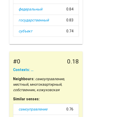
федеральный
0.84
государственный
0.83
субъект
0.74
#0
0.18
Contexts: …
Neighbours:
самоуправление
,
местный
,
многоквартирный
,
собственник
,
кожуховская
Similar senses:
самоуправление
0.76