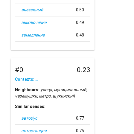
внезапный
0.50
выключение
0.49
замедление
0.48
#0
0.23
Contexts: …
Neighbours:
улица
,
муниципальный
,
черемушки
,
метро
,
щукинский
Similar senses:
автобус
0.77
автостанция
0.75