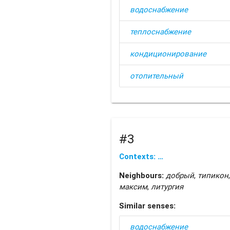
водоснабжение
теплоснабжение
кондиционирование
отопительный
#3
Contexts: …
Neighbours:
добрый
,
типикон
максим
,
литургия
Similar senses:
водоснабжение