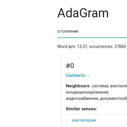
AdaGram
Word ipm: 13.37, occurrences: 27060.
#0
Contexts: …
Neighbours:
система
,
вентиля
кондиционирование
,
водоснабжение
,
документооб
Similar senses:
вентиляция