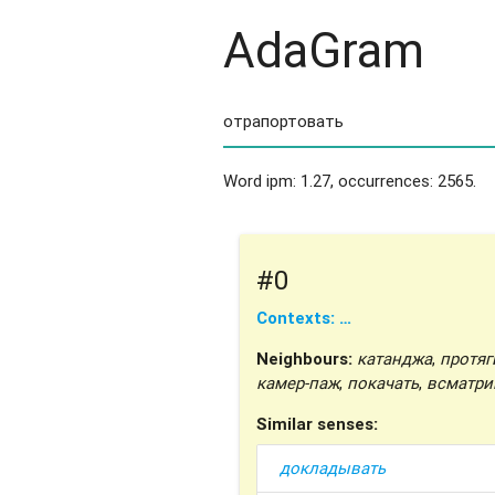
AdaGram
Word ipm: 1.27, occurrences: 2565.
#0
Contexts: …
Neighbours:
катанджа
,
протяг
камер-паж
,
покачать
,
всматри
Similar senses:
докладывать