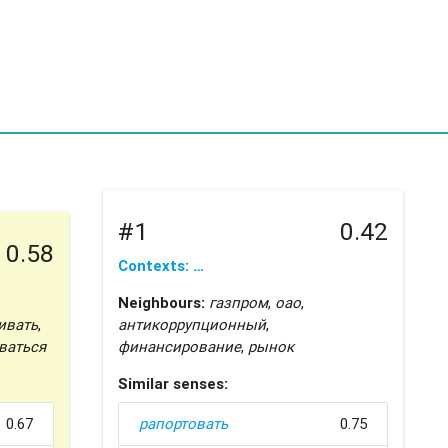
#1
0.42
0.58
Contexts: …
Neighbours:
газпром
,
оао
,
ивать
,
антикоррупционный
,
ваться
финансирование
,
рынок
Similar senses:
0.67
рапортовать
0.75