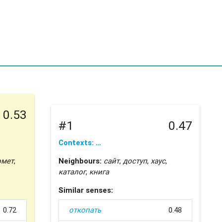
0.53
#1
0.47
Contexts: …
омет
,
Neighbours:
сайт
,
доступ
,
хаус
,
каталог
,
книга
Similar senses:
0.72
откопать
0.48