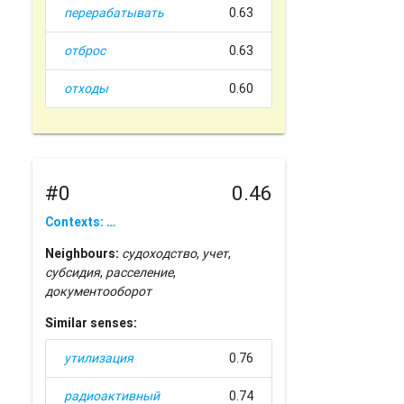
перерабатывать
0.63
отброс
0.63
отходы
0.60
#0
0.46
Contexts: …
Neighbours:
судоходство
,
учет
,
субсидия
,
расселение
,
документооборот
Similar senses:
утилизация
0.76
радиоактивный
0.74