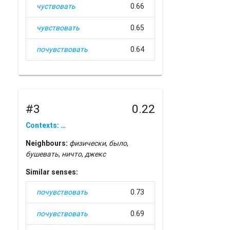
чуствовать
0.66
чувствовать
0.65
почувствовать
0.64
#3
0.22
Contexts: …
Neighbours:
физически
,
было
,
бушевать
,
ничто
,
джекс
Similar senses:
почувствовать
0.73
почувствовать
0.69