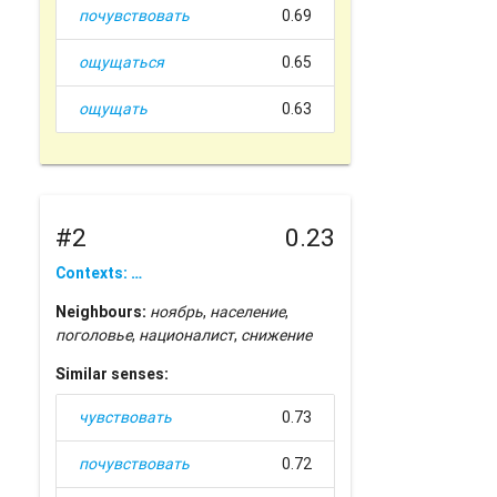
почувствовать
0.69
ощущаться
0.65
ощущать
0.63
#2
0.23
Contexts: …
Neighbours:
ноябрь
,
население
,
поголовье
,
националист
,
снижение
Similar senses:
чувствовать
0.73
почувствовать
0.72