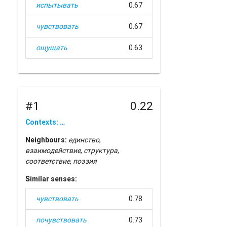
испытывать
0.67
чувствовать
0.67
ощущать
0.63
#1
0.22
Contexts: …
Neighbours:
единство
,
взаимодействие
,
структура
,
соответствие
,
поэзия
Similar senses:
чувствовать
0.78
почувствовать
0.73