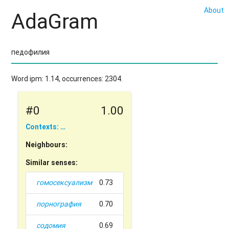
About
AdaGram
Word ipm: 1.14, occurrences: 2304.
#0
1.00
Contexts: …
Neighbours:
Similar senses:
гомосексуализм
0.73
порнография
0.70
содомия
0.69