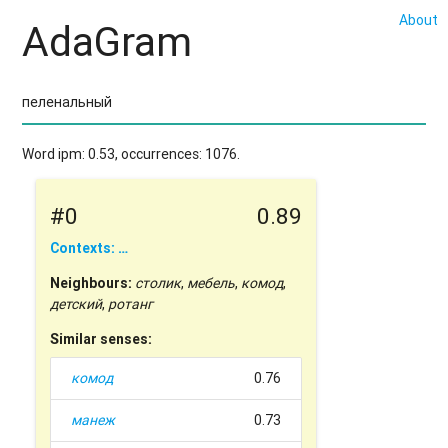
About
AdaGram
Word ipm: 0.53, occurrences: 1076.
#0
0.89
Contexts: …
Neighbours:
столик
,
мебель
,
комод
,
детский
,
ротанг
Similar senses:
комод
0.76
манеж
0.73