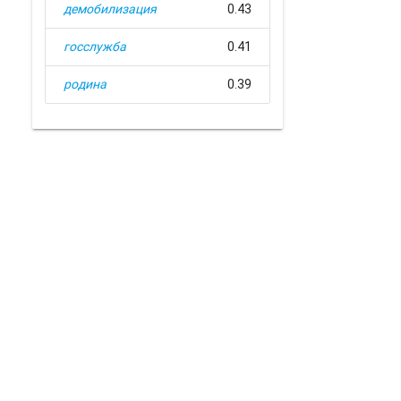
демобилизация
0.43
госслужба
0.41
родина
0.39