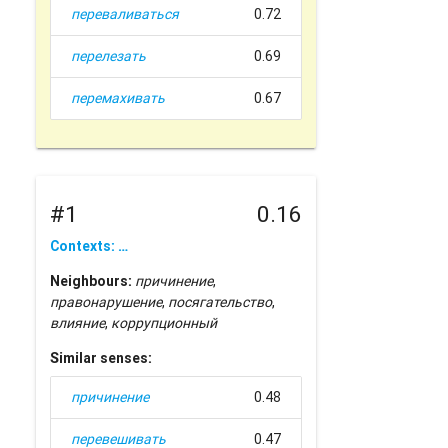
переваливаться
0.72
перелезать
0.69
перемахивать
0.67
#1
0.16
Contexts: …
Neighbours:
причинение
,
правонарушение
,
посягательство
,
влияние
,
коррупционный
Similar senses:
причинение
0.48
перевешивать
0.47