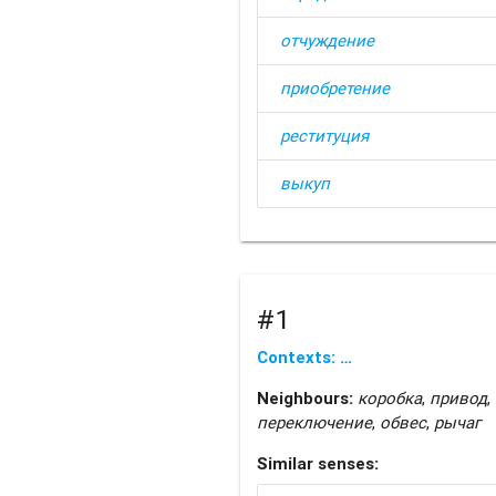
отчуждение
приобретение
реституция
выкуп
#1
Contexts: …
Neighbours:
коробка
,
привод
,
переключение
,
обвес
,
рычаг
Similar senses: