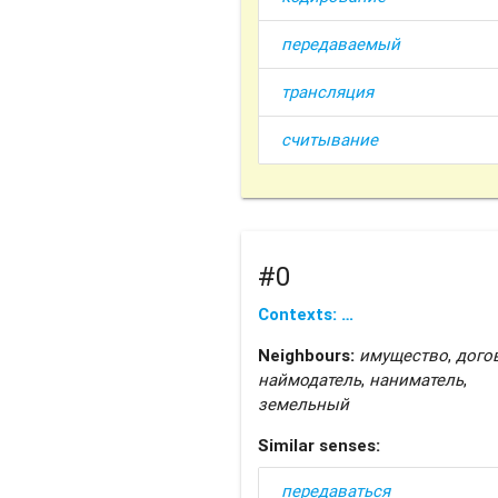
передаваемый
трансляция
считывание
#0
Contexts: …
Neighbours:
имущество
,
дого
наймодатель
,
наниматель
,
земельный
Similar senses:
передаваться