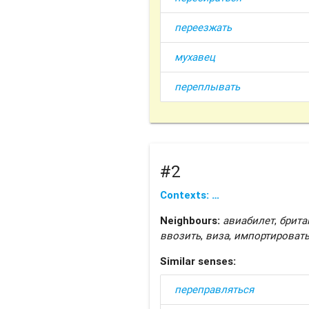
переезжать
мухавец
переплывать
#2
Contexts: …
Neighbours:
авиабилет
,
брита
ввозить
,
виза
,
импортироват
Similar senses:
переправляться