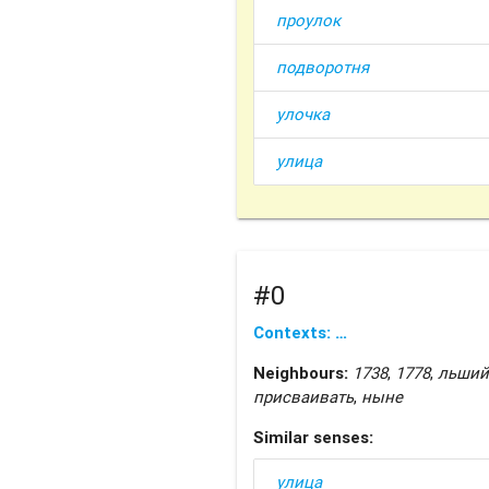
проулок
подворотня
улочка
улица
#0
Contexts: …
Neighbours:
1738
,
1778
,
льший
присваивать
,
ныне
Similar senses:
улица