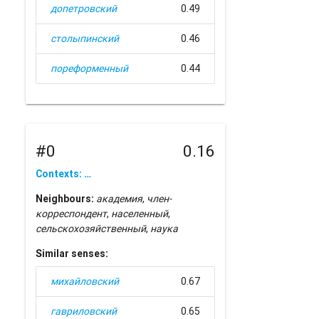
допетровский
0.49
столыпинский
0.46
пореформенный
0.44
#0
0.16
Contexts: …
Neighbours:
академия
,
член-
корреспондент
,
населенный
,
сельскохозяйственный
,
наука
Similar senses:
михайловский
0.67
гавриловский
0.65