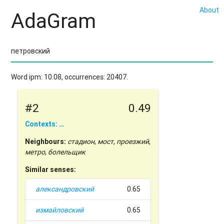
About
AdaGram
Word ipm: 10.08, occurrences: 20407.
#2
0.49
Contexts: …
Neighbours:
стадион
,
мост
,
проезжий
,
метро
,
болельщик
Similar senses:
александровский
0.65
измайловский
0.65