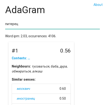
About
AdaGram
Word ipm: 2.03, occurrences: 4106.
#1
0.56
Contexts: …
Neighbours:
тусоваться
,
баба
,
дура
,
обжираться
,
алкаш
Similar senses:
москвич
0.60
иностранец
0.50