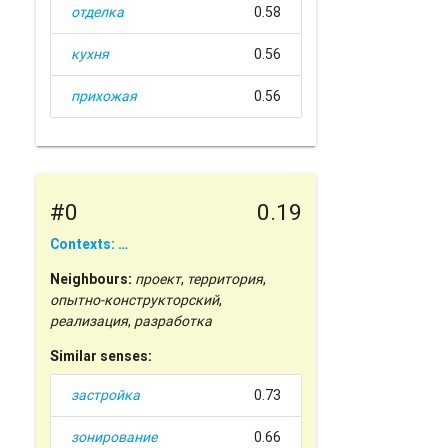
отделка
0.58
кухня
0.56
прихожая
0.56
#0
0.19
Contexts: …
Neighbours:
проект
,
территория
,
опытно-конструкторский
,
реализация
,
разработка
Similar senses:
застройка
0.73
зонирование
0.66