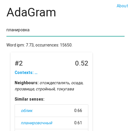
About
AdaGram
Word ipm: 7.73, occurrences: 15650.
#2
0.52
Contexts: …
Neighbours:
отождествлять
,
осада
,
прозвище
,
стройный
,
токугава
Similar senses:
облик
0.66
планировочный
0.61