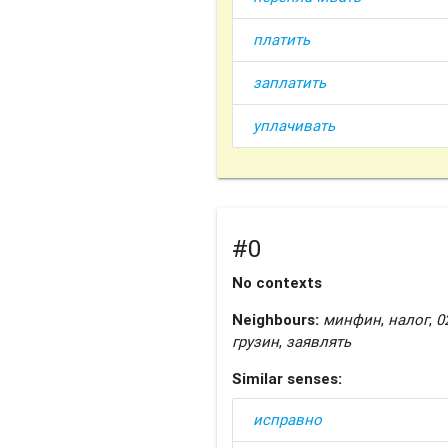
платить
заплатить
уплачивать
#0
No contexts
Neighbours:
минфин
,
налог
,
0
грузин
,
заявлять
Similar senses:
исправно