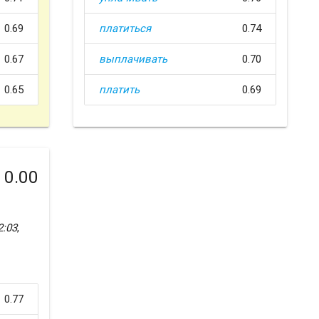
0.69
платиться
0.74
0.67
выплачивать
0.70
0.65
платить
0.69
0.00
2:03
,
0.77