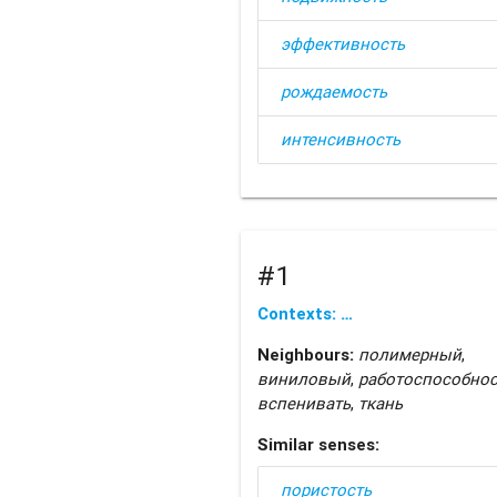
эффективность
рождаемость
интенсивность
#1
Contexts: …
Neighbours:
полимерный
,
виниловый
,
работоспособнос
вспенивать
,
ткань
Similar senses:
пористость