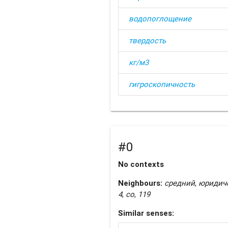
водопоглощение
твердость
кг/м3
гигроскопичность
#0
No contexts
Neighbours:
средний
,
юридич
4
,
со
,
119
Similar senses: