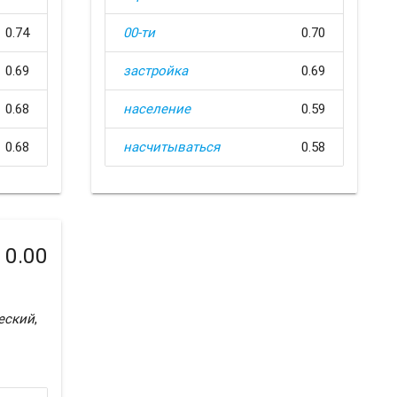
0.74
00-ти
0.70
0.69
застройка
0.69
0.68
население
0.59
0.68
насчитываться
0.58
0.00
еский
,