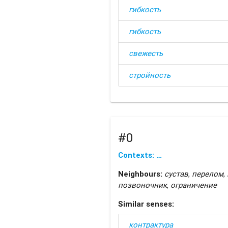
гибкость
гибкость
свежесть
стройность
#0
Contexts: …
Neighbours:
сустав
,
перелом
,
позвоночник
,
ограничение
Similar senses:
контрактура