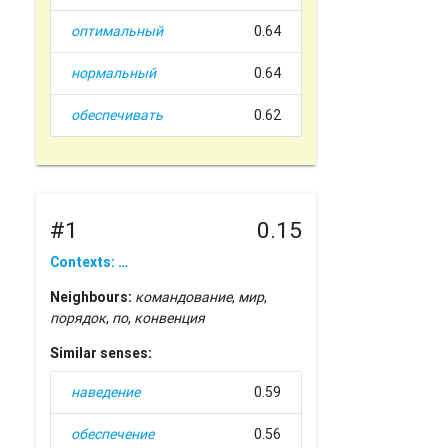
оптимальный
0.64
нормальный
0.64
обеспечивать
0.62
#1
0.15
Contexts: …
Neighbours:
командование
,
мир
,
порядок
,
по
,
конвенция
Similar senses:
наведение
0.59
обеспечение
0.56