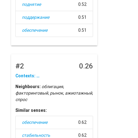
поднятие
0.52
поддержание
0.51
обеспечение
0.51
#2
0.26
Contexts: …
Neighbours:
облигация
,
факторинговый
,
рынок
,
ажиотажный
,
спрос
Similar senses:
обеспечение
0.62
стабильность
0.62