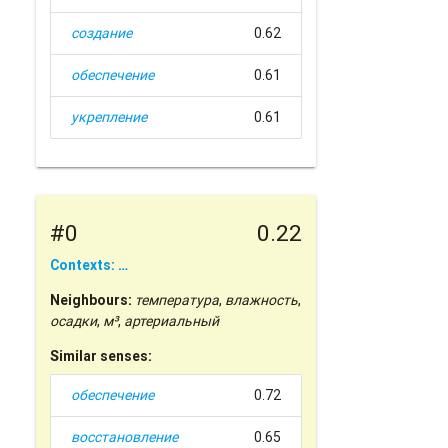
создание
0.62
обеспечение
0.61
укрепление
0.61
#0
0.22
Contexts: …
Neighbours:
температура
,
влажность
,
осадки
,
м³
,
артериальный
Similar senses:
обеспечение
0.72
восстановление
0.65