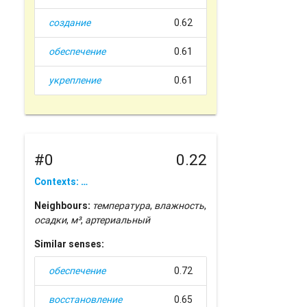
создание
0.62
обеспечение
0.61
укрепление
0.61
#0
0.22
Contexts: …
Neighbours:
температура
,
влажность
,
осадки
,
м³
,
артериальный
Similar senses:
обеспечение
0.72
восстановление
0.65