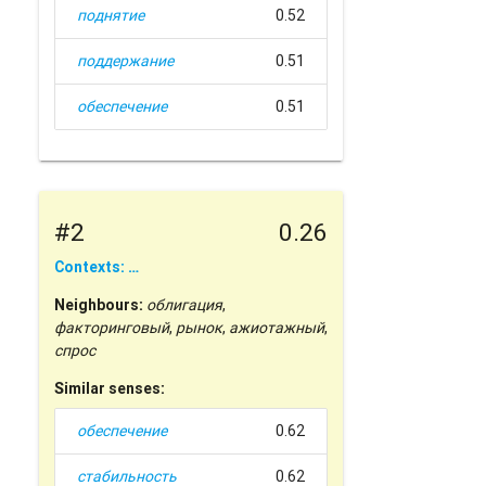
поднятие
0.52
поддержание
0.51
обеспечение
0.51
#2
0.26
Contexts: …
Neighbours:
облигация
,
факторинговый
,
рынок
,
ажиотажный
,
спрос
Similar senses:
обеспечение
0.62
стабильность
0.62