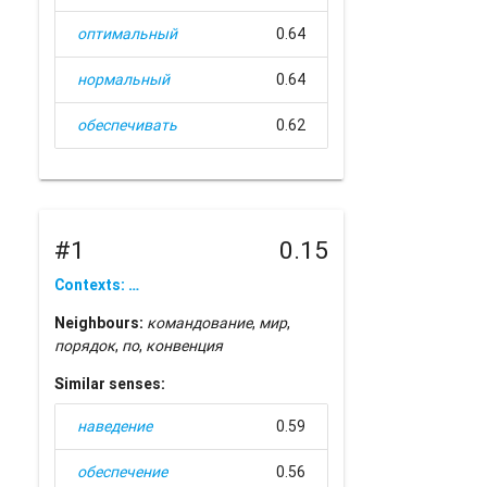
оптимальный
0.64
нормальный
0.64
обеспечивать
0.62
#1
0.15
Contexts: …
Neighbours:
командование
,
мир
,
порядок
,
по
,
конвенция
Similar senses:
наведение
0.59
обеспечение
0.56