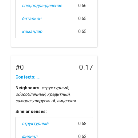
спецподразделение
0.66
батальон
0.65
командир
0.65
#0
0.17
Contexts: …
Neighbours:
структурный
,
обособленный
,
кредитный
,
саморегулируемый
,
лицензия
Similar senses:
структурный
0.68
филиал
0.63