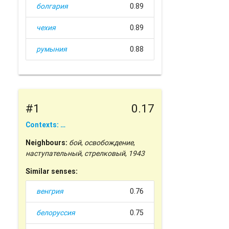
болгария
0.89
чехия
0.89
румыния
0.88
#1
0.17
Contexts: …
Neighbours:
бой
,
освобождение
,
наступательный
,
стрелковый
,
1943
Similar senses:
венгрия
0.76
белоруссия
0.75