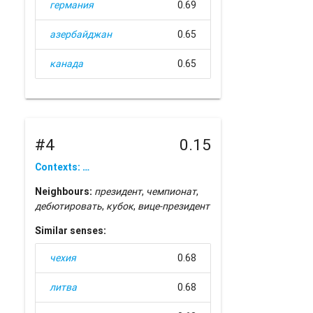
германия
0.69
азербайджан
0.65
канада
0.65
#4
0.15
Contexts: …
Neighbours:
президент
,
чемпионат
,
дебютировать
,
кубок
,
вице-президент
Similar senses:
чехия
0.68
литва
0.68