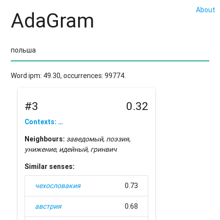
About
AdaGram
Word ipm: 49.30, occurrences: 99774.
#3
0.32
Contexts: …
Neighbours:
заведомый
,
поэзия
,
унижение
,
идейный
,
гринвич
Similar senses:
чехословакия
0.73
австрия
0.68