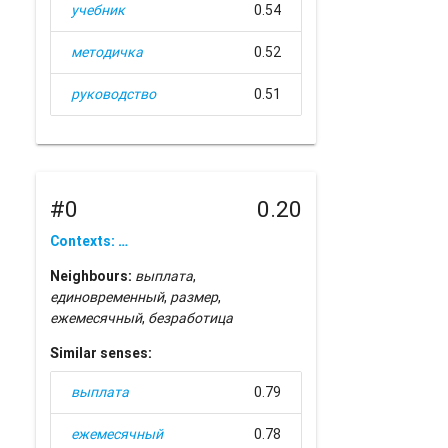
учебник
0.54
методичка
0.52
руководство
0.51
#0
0.20
Contexts: …
Neighbours:
выплата
,
единовременный
,
размер
,
ежемесячный
,
безработица
Similar senses:
выплата
0.79
ежемесячный
0.78