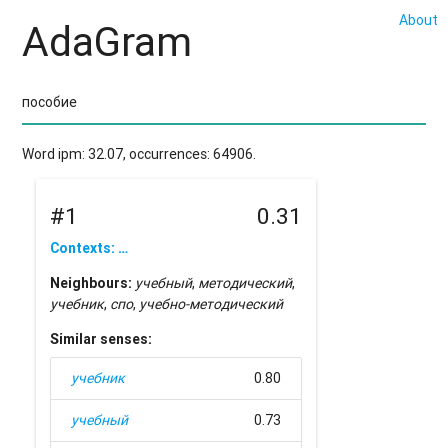
About
AdaGram
Word ipm: 32.07, occurrences: 64906.
#1
0.31
Contexts: …
Neighbours:
учебный
,
методический
,
учебник
,
спо
,
учебно-методический
Similar senses:
учебник
0.80
учебный
0.73