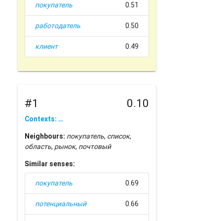
покупатель
0.51
работодатель
0.50
клиент
0.49
#1
0.10
Contexts: …
Neighbours:
покупатель
,
список
,
область
,
рынок
,
почтовый
Similar senses:
покупатель
0.69
потенциальный
0.66