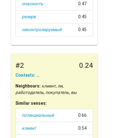
опасность
0.47
резерв
0.45
неконтролируемый
0.45
#2
0.24
Contexts: …
Neighbours:
клиент
,
ли
,
работодатель
,
покупатель
,
вы
Similar senses:
потенциальный
0.66
клиент
0.54