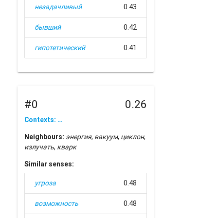
незадачливый
0.43
бывший
0.42
гипотетический
0.41
#0
0.26
Contexts: …
Neighbours:
энергия
,
вакуум
,
циклон
,
излучать
,
кварк
Similar senses:
угроза
0.48
возможность
0.48