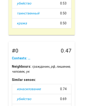
убийство
0.53
таинственный
0.50
кража
0.50
#0
0.47
Contexts: …
Neighbours:
гражданин
,
рф
,
лишение
,
человек
,
ук
Similar senses:
изнасилование
0.74
убийство
0.69