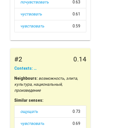
почувствовать
0.63
чуствовать
0.61
чувствовать
0.59
#2
0.14
Contexts: …
Neighbours:
возможность
,
элита
,
культура
,
национальный
,
произведение
Similar senses:
ощущать
0.73
чувствовать
0.69