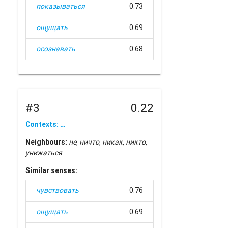
показываться
0.73
ощущать
0.69
осознавать
0.68
#3
0.22
Contexts: …
Neighbours:
не
,
ничто
,
никак
,
никто
,
унижаться
Similar senses:
чувствовать
0.76
ощущать
0.69