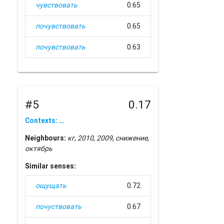
чувствовать
0.65
почувствовать
0.65
почувствовать
0.63
#5
0.17
Contexts: …
Neighbours:
кг
,
2010
,
2009
,
снижение
,
октябрь
Similar senses:
ощущать
0.72
почуствовать
0.67