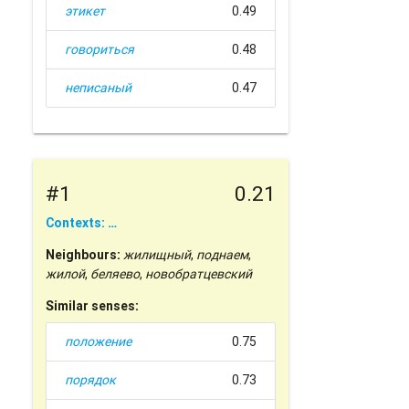
этикет
0.49
говориться
0.48
неписаный
0.47
#1
0.21
Contexts: …
Neighbours:
жилищный
,
поднаем
,
жилой
,
беляево
,
новобратцевский
Similar senses:
положение
0.75
порядок
0.73