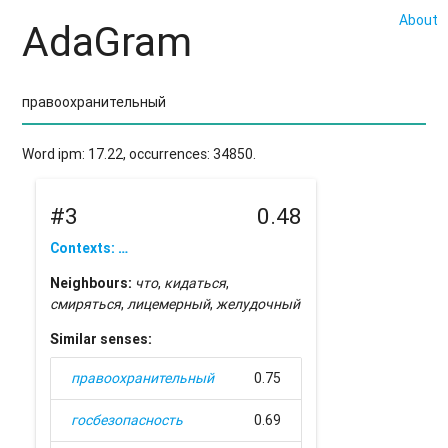
About
AdaGram
Word ipm: 17.22, occurrences: 34850.
#3
0.48
Contexts: …
Neighbours:
что
,
кидаться
,
смиряться
,
лицемерный
,
желудочный
Similar senses:
правоохранительный
0.75
госбезопасность
0.69