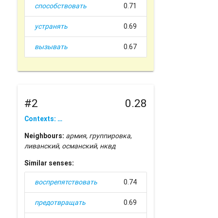
способствовать
0.71
устранять
0.69
вызывать
0.67
#2
0.28
Contexts: …
Neighbours:
армия
,
группировка
,
ливанский
,
османский
,
нквд
Similar senses:
воспрепятствовать
0.74
предотвращать
0.69