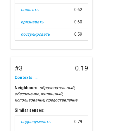
полагать
0.62
признавать
0.60
постулировать
0.59
#3
0.19
Contexts: …
Neighbours:
образовательный
,
обеспечение
,
жилищный
,
использование
,
предоставление
Similar senses:
подразумевать
0.79