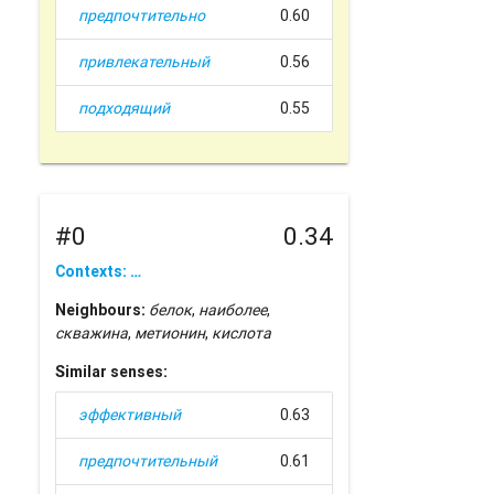
предпочтительно
0.60
привлекательный
0.56
подходящий
0.55
#0
0.34
Contexts: …
Neighbours:
белок
,
наиболее
,
скважина
,
метионин
,
кислота
Similar senses:
эффективный
0.63
предпочтительный
0.61