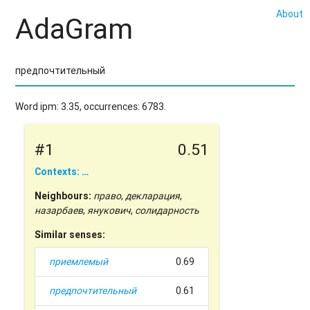
About
AdaGram
Word ipm: 3.35, occurrences: 6783.
#1
0.51
Contexts: …
Neighbours:
право
,
декларация
,
назарбаев
,
янукович
,
солидарность
Similar senses:
приемлемый
0.69
предпочтительный
0.61