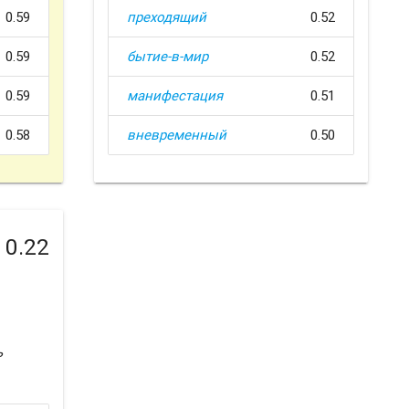
0.59
преходящий
0.52
0.59
бытие-в-мир
0.52
0.59
манифестация
0.51
0.58
вневременный
0.50
0.22
ь