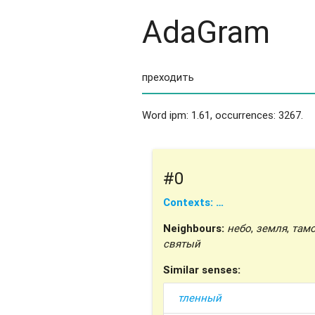
AdaGram
Word ipm: 1.61, occurrences: 3267.
#0
Contexts: …
Neighbours:
небо
,
земля
,
там
святый
Similar senses:
тленный