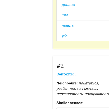
дондеж
сие
приять
убо
#2
Contexts: …
Neighbours:
покататься
,
разбаливаться
,
мыться
,
перезванивать
,
поспрашиват
Similar senses: