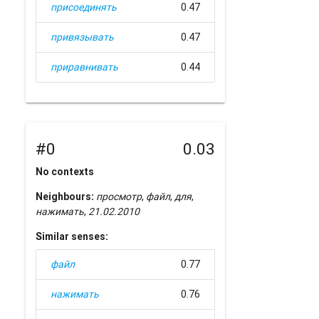
присоединять
0.47
привязывать
0.47
приравнивать
0.44
#0
0.03
No contexts
Neighbours:
просмотр
,
файл
,
для
,
нажимать
,
21.02.2010
Similar senses:
файл
0.77
нажимать
0.76