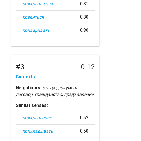
прикрепляться
0.81
крепиться
0.80
приваривать
0.80
#3
0.12
Contexts: …
Neighbours:
статус
,
документ
,
договор
,
гражданство
,
предъявление
Similar senses:
прикрепление
0.52
прикладывать
0.50