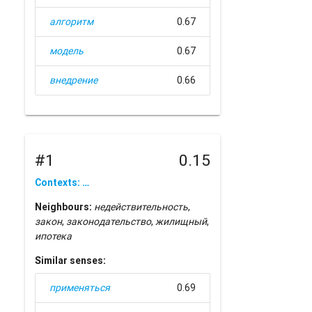
алгоритм
0.67
модель
0.67
внедрение
0.66
#1
0.15
Contexts: …
Neighbours:
недействительность
,
закон
,
законодательство
,
жилищный
,
ипотека
Similar senses:
применяться
0.69