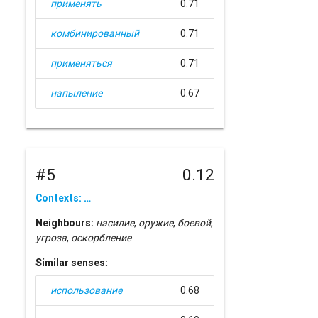
применять
0.71
комбинированный
0.71
применяться
0.71
напыление
0.67
#5
0.12
Contexts: …
Neighbours:
насилие
,
оружие
,
боевой
,
угроза
,
оскорбление
Similar senses:
использование
0.68