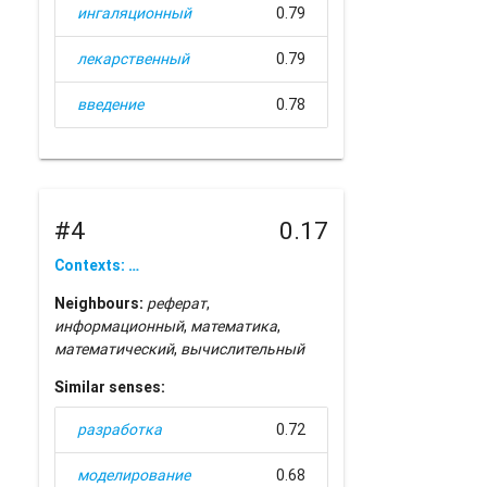
ингаляционный
0.79
лекарственный
0.79
введение
0.78
#4
0.17
Contexts: …
Neighbours:
реферат
,
информационный
,
математика
,
математический
,
вычислительный
Similar senses:
разработка
0.72
моделирование
0.68