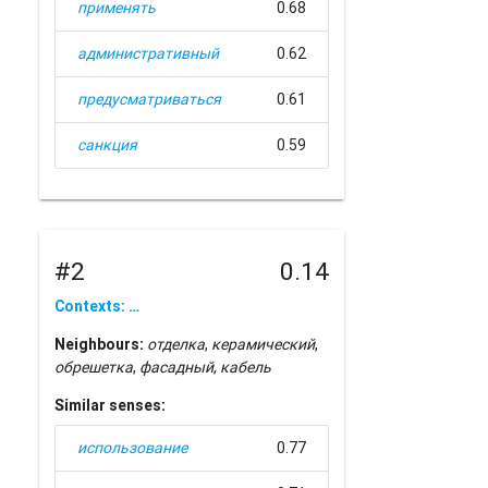
применять
0.68
административный
0.62
предусматриваться
0.61
санкция
0.59
#2
0.14
Contexts: …
Neighbours:
отделка
,
керамический
,
обрешетка
,
фасадный
,
кабель
Similar senses:
использование
0.77