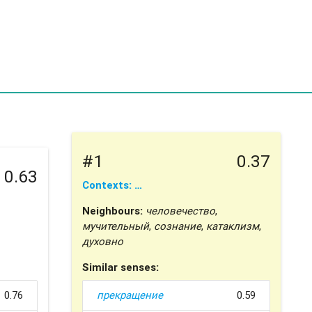
#1
0.37
0.63
Contexts: …
Neighbours:
человечество
,
мучительный
,
сознание
,
катаклизм
,
духовно
Similar senses:
0.76
прекращение
0.59