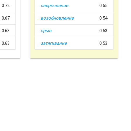
0.72
свертывание
0.55
0.67
возобновление
0.54
0.63
срыв
0.53
0.63
затягивание
0.53