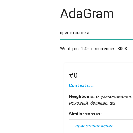
AdaGram
Word ipm: 1.49, occurrences: 3008.
#0
Contexts: …
Neighbours:
о
,
узаконивание
,
исковый
,
беляево
,
фз
Similar senses:
приостановление