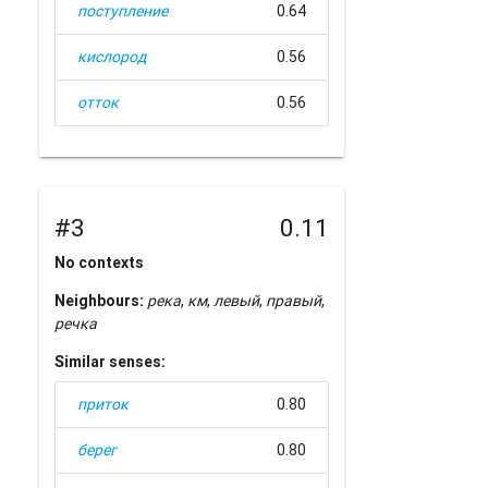
поступление
0.64
кислород
0.56
отток
0.56
#3
0.11
No contexts
Neighbours:
река
,
км
,
левый
,
правый
,
речка
Similar senses:
приток
0.80
берег
0.80