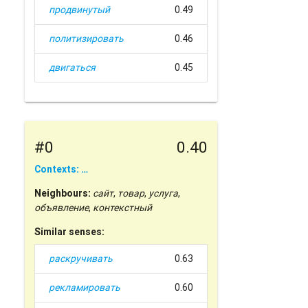
продвинутый
0.49
политизировать
0.46
двигаться
0.45
#0
0.40
Contexts: …
Neighbours:
сайт
,
товар
,
услуга
,
объявление
,
контекстный
Similar senses:
раскручивать
0.63
рекламировать
0.60