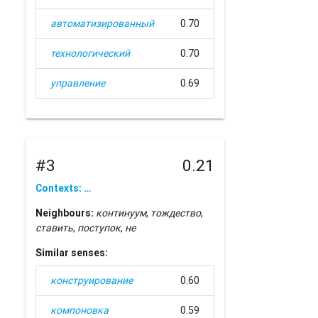
автоматизированный
0.70
технологический
0.70
управление
0.69
#3
0.21
Contexts: …
Neighbours:
континуум
,
тождество
,
ставить
,
поступок
,
не
Similar senses:
конструирование
0.60
компоновка
0.59