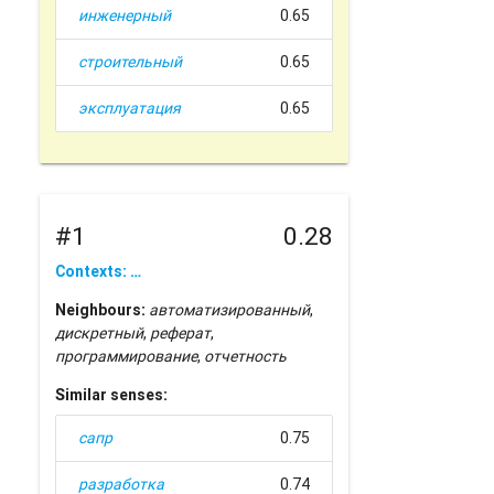
инженерный
0.65
строительный
0.65
эксплуатация
0.65
#1
0.28
Contexts: …
Neighbours:
автоматизированный
,
дискретный
,
реферат
,
программирование
,
отчетность
Similar senses:
сапр
0.75
разработка
0.74