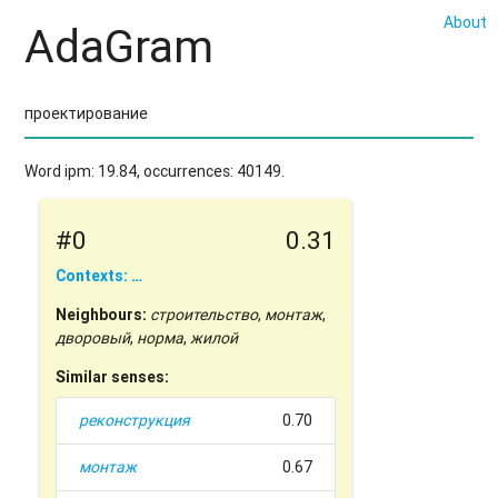
About
AdaGram
Word ipm: 19.84, occurrences: 40149.
#0
0.31
Contexts: …
Neighbours:
строительство
,
монтаж
,
дворовый
,
норма
,
жилой
Similar senses:
реконструкция
0.70
монтаж
0.67