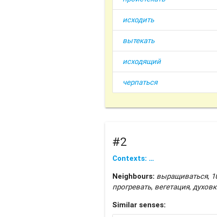
исходить
вытекать
исходящий
черпаться
#2
Contexts: …
Neighbours:
выращиваться
,
1
прогревать
,
вегетация
,
духовк
Similar senses: