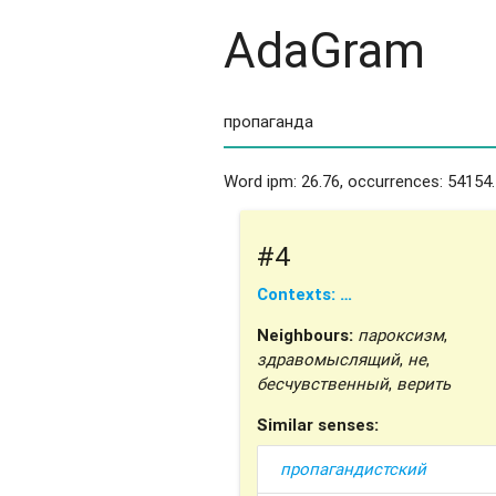
AdaGram
Word ipm: 26.76, occurrences: 54154.
#4
Contexts: …
Neighbours:
пароксизм
,
здравомыслящий
,
не
,
бесчувственный
,
верить
Similar senses:
пропагандистский