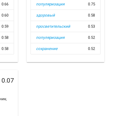
0.66
популяризация
0.75
0.60
здоровый
0.58
0.59
просветительский
0.53
0.58
популяризация
0.52
0.58
сохранение
0.52
0.07
ник
,