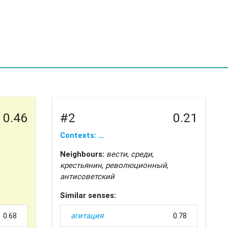
0.46
#2
0.21
Contexts: …
Neighbours:
вести
,
среди
,
крестьянин
,
революционный
,
антисоветский
Similar senses:
0.68
агитация
0.78