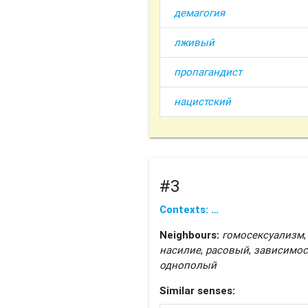
демагогия
лживый
пропагандист
нацистский
#3
Contexts: …
Neighbours:
гомосексуализм
,
насилие
,
расовый
,
зависимос
однополый
Similar senses: