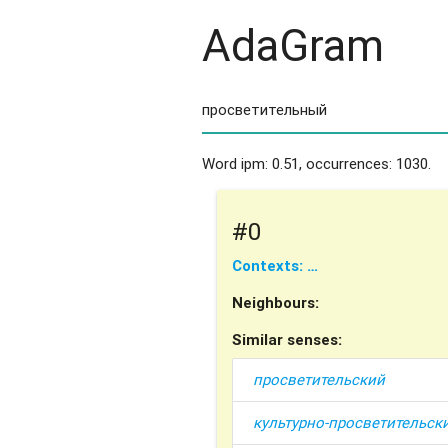
AdaGram
Word ipm: 0.51, occurrences: 1030.
#0
Contexts: …
Neighbours:
Similar senses:
просветительский
культурно-просветительск