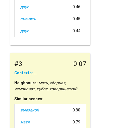
друг
0.46
сменять
0.45
друг
0.44
#3
0.07
Contexts: …
Neighbours:
матч
,
сборная
,
чемпионат
,
кубок
,
товарищеский
Similar senses:
выездной
0.80
матч
0.79