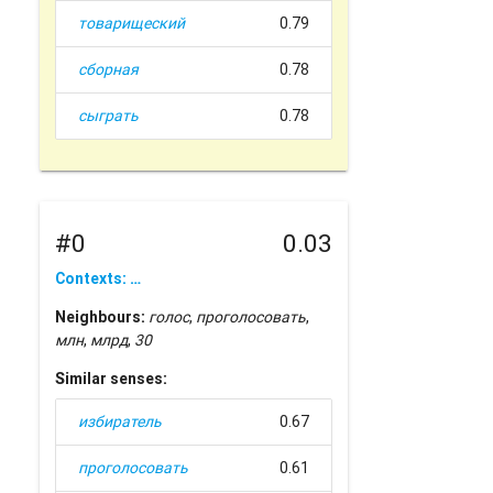
товарищеский
0.79
сборная
0.78
сыграть
0.78
#0
0.03
Contexts: …
Neighbours:
голос
,
проголосовать
,
млн
,
млрд
,
30
Similar senses:
избиратель
0.67
проголосовать
0.61