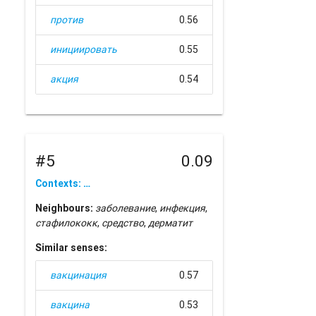
против
0.56
инициировать
0.55
акция
0.54
#5
0.09
Contexts: …
Neighbours:
заболевание
,
инфекция
,
стафилококк
,
средство
,
дерматит
Similar senses:
вакцинация
0.57
вакцина
0.53