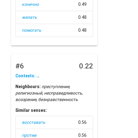
конечно
0.49
желать
0.48
помогать
0.48
#6
0.22
Contexts: …
Neighbours:
преступление
,
религиозный
,
несправедливость
,
воззрение
,
безнравственность
Similar senses:
восставать
0.56
против
0.56