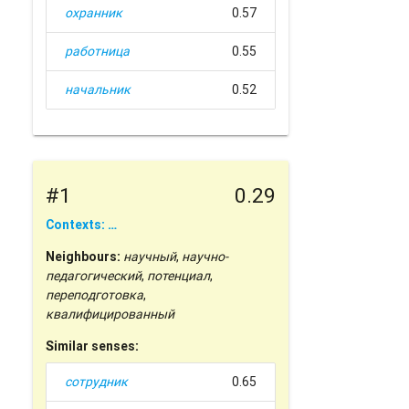
охранник
0.57
работница
0.55
начальник
0.52
#1
0.29
Contexts: …
Neighbours:
научный
,
научно-
педагогический
,
потенциал
,
переподготовка
,
квалифицированный
Similar senses:
сотрудник
0.65