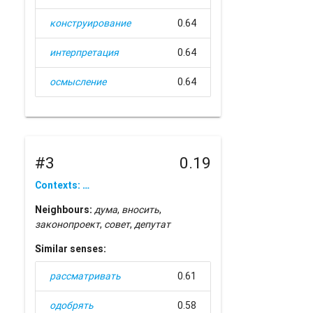
конструирование
0.64
интерпретация
0.64
осмысление
0.64
#3
0.19
Contexts: …
Neighbours:
дума
,
вносить
,
законопроект
,
совет
,
депутат
Similar senses:
рассматривать
0.61
одобрять
0.58