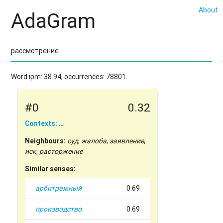
About
AdaGram
Word ipm: 38.94, occurrences: 78801.
#0
0.32
Contexts: …
Neighbours:
суд
,
жалоба
,
заявление
,
иск
,
расторжение
Similar senses:
арбитражный
0.69
производство
0.69